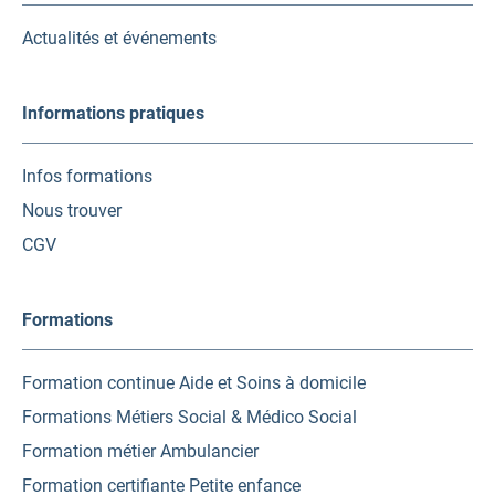
nouvel
nouvel
nouvel
onglet)
onglet)
onglet)
Actualités et événements
Informations pratiques
Infos formations
Nous trouver
CGV
Formations
Formation continue Aide et Soins à domicile
Formations Métiers Social & Médico Social
Formation métier Ambulancier
Formation certifiante Petite enfance