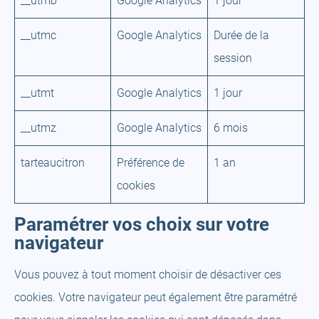
__utmb
Google Analytics
1 jour
__utmc
Google Analytics
Durée de la
session
__utmt
Google Analytics
1 jour
__utmz
Google Analytics
6 mois
tarteaucitron
Préférence de
1 an
cookies
Paramétrer vos choix sur votre
navigateur
Vous pouvez à tout moment choisir de désactiver ces
cookies. Votre navigateur peut également être paramétré