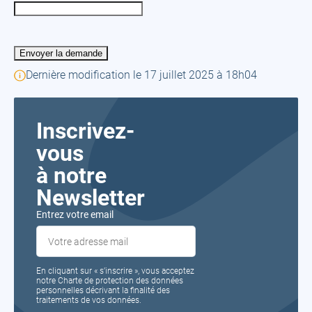
Dernière modification le 17 juillet 2025 à 18h04
Inscrivez-
vous
à notre
Newsletter
Entrez votre email
En cliquant sur « s’inscrire », vous acceptez
notre Charte de protection des données
personnelles décrivant la finalité des
traitements de vos données.