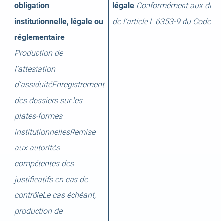
obligation
légale
Conformément
aux
disp
institutionnelle, légale ou
de l’article L 6353-9 du Code du
réglementaire
Production de
l’attestation
d’assiduitéEnregistrement
des dossiers sur les
plates-formes
institutionnellesRemise
aux autorités
compétentes des
justificatifs en cas de
contrôleLe cas échéant,
production de