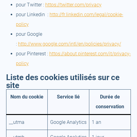
pour Twitter :
https://twitter.com/privacy
pour Linkedin :
http://fr.linkedin.com/legal/cookie-
policy
pour Google
:
http://www.google.com/intl/en/policies/privacy/
pour Pinterest :
https://about.pinterest.com/it/privacy-
policy
Liste des cookies utilisés sur ce
site
Nom du cookie
Service lié
Durée de
conservation
__utma
Google Analytics
1 an