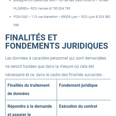
Bretagne-Compétences SAS – 36 rue des Deux Moulins – 56 880
PLOEREN– RCS Vannes B 795 004 795
IF2M SAS – 113, rue Marietton – 69009 Lyon – RCS Lyon B 523 582
096
FINALITÉS ET
FONDEMENTS JURIDIQUES
Les données à caractère personnel qui sont demandées
ne seront traitées que dans la mesure où cela est
nécessaire et ce, dans le cadre des finalités suivantes :
Finalités du traitement
Fondement juridique
de données
Répondre à la demande
Exécution du contrat
et assurer le