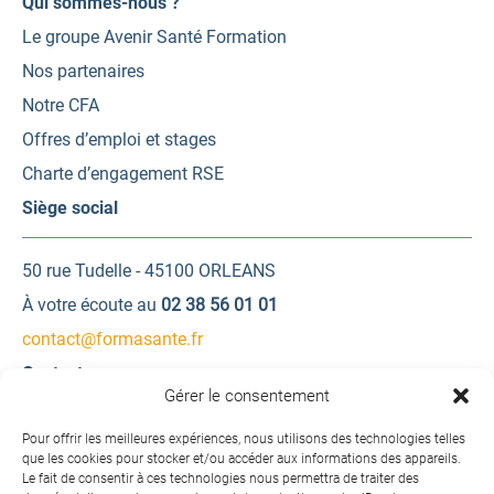
Qui sommes-nous ?
Le groupe Avenir Santé Formation
Nos partenaires
Notre CFA
Offres d’emploi et stages
Charte d’engagement RSE
Siège social
50 rue Tudelle - 45100 ORLEANS
À votre écoute au
02 38 56 01 01
contact@formasante.fr
Contactez-nous
Gérer le consentement
Une question ? Une demande d’information ?
Pour offrir les meilleures expériences, nous utilisons des technologies telles
que les cookies pour stocker et/ou accéder aux informations des appareils.
Le fait de consentir à ces technologies nous permettra de traiter des
Contactez-nous