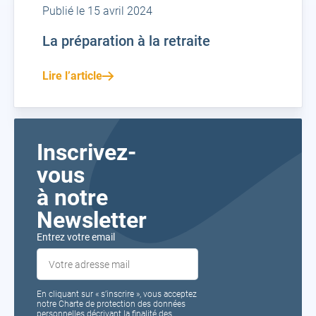
Publié le 15 avril 2024
La préparation à la retraite
Lire l’article
Inscrivez-
vous
à notre
Newsletter
Entrez votre email
En cliquant sur « s’inscrire », vous acceptez
notre Charte de protection des données
personnelles décrivant la finalité des