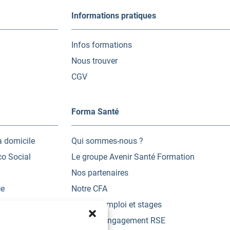
Informations pratiques
Infos formations
Nous trouver
CGV
Forma Santé
à domicile
Qui sommes-nous ?
co Social
Le groupe Avenir Santé Formation
Nos partenaires
ce
Notre CFA
Offres d’emploi et stages
des Acquis de
Charte d’engagement RSE