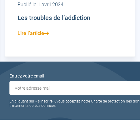
Publié le 1 avril 2024
Les troubles de l’addiction
Lire l’article
Entrez votre email
En cliquant sur « s’inscrire », vous acceptez notre Charte de protection des don
traitements de vos données.