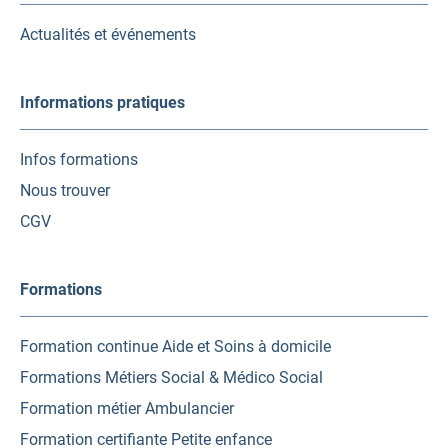
nouvel
nouvel
nouvel
onglet)
onglet)
onglet)
Actualités et événements
Informations pratiques
Infos formations
Nous trouver
CGV
Formations
Formation continue Aide et Soins à domicile
Formations Métiers Social & Médico Social
Formation métier Ambulancier
Formation certifiante Petite enfance