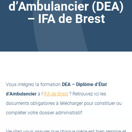
d’Ambulancier (DEA)
– IFA de Brest
Vous intégrez la formation
DEA – Diplôme d’État
d’Ambulancier
à l’
IFA de Brest
? Retrouvez ici les
documents obligatoires à télécharger pour constituer ou
compléter votre dossier administratif.
Veuillez vous assurer que chaque pièce est bien remplie et