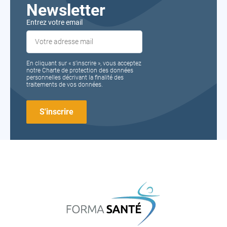
Newsletter
Entrez votre email
En cliquant sur « s’inscrire », vous acceptez
notre Charte de protection des données
personnelles décrivant la finalité des
traitements de vos données.
FORMA
SANTÉ