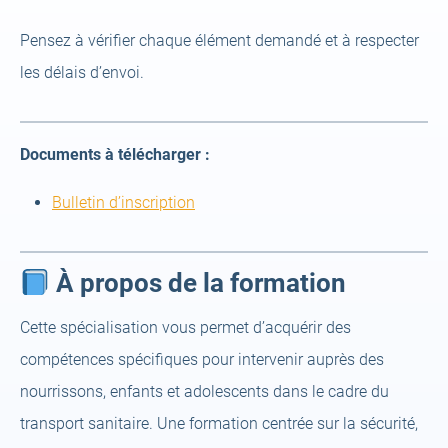
Pensez à vérifier chaque élément demandé et à respecter
les délais d’envoi.
Documents à télécharger :
(open
Bulletin d’inscription
a
new
À propos de la formation
tab)
Cette spécialisation vous permet d’acquérir des
compétences spécifiques pour intervenir auprès des
nourrissons, enfants et adolescents dans le cadre du
transport sanitaire. Une formation centrée sur la sécurité,