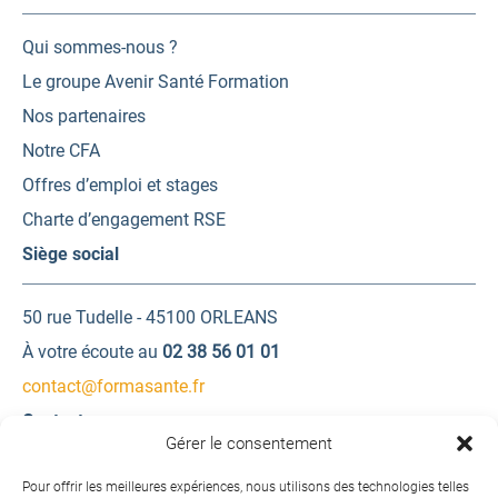
Qui sommes-nous ?
Le groupe Avenir Santé Formation
Nos partenaires
Notre CFA
Offres d’emploi et stages
Charte d’engagement RSE
Siège social
50 rue Tudelle - 45100 ORLEANS
À votre écoute au
02 38 56 01 01
contact@formasante.fr
Contactez-nous
Gérer le consentement
Une question ? Une demande d’information ?
Pour offrir les meilleures expériences, nous utilisons des technologies telles