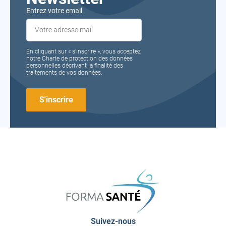
Entrez votre email
En cliquant sur « s’inscrire », vous acceptez
notre Charte de protection des données
personnelles décrivant la finalité des
traitements de vos données.
FORMA
SANTÉ
Suivez-nous