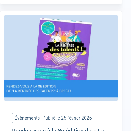
Évènements
Publié le 25 février 2025
Rendez-vous à la 8e édition de « La