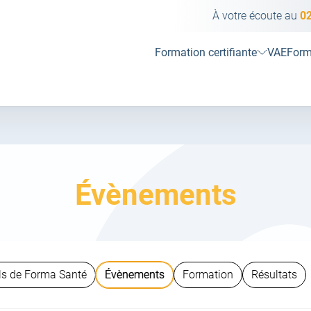
À votre écoute au
02
Formation certifiante
VAE
Form
Catégorie :
Évènements
ls de Forma Santé
Évènements
Formation
Résultats