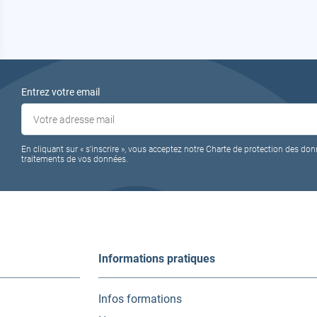
Entrez votre email
En cliquant sur « s’inscrire », vous acceptez notre Charte de protection des don
traitements de vos données.
Informations pratiques
Infos formations