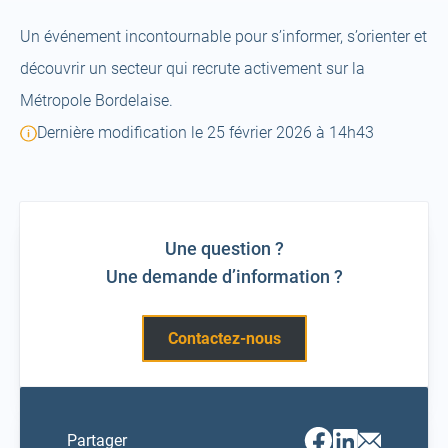
Un événement incontournable pour s’informer, s’orienter et
découvrir un secteur qui recrute activement sur la
Métropole Bordelaise.
Dernière modification le 25 février 2026 à 14h43
Une question ?
Une demande d’information ?
Contactez-nous
Facebook
Linkedin
Email
Partager