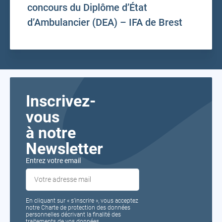
concours du Diplôme d’État
d’Ambulancier (DEA) – IFA de Brest
Inscrivez-
vous
à notre
Newsletter
Entrez votre email
En cliquant sur « s’inscrire », vous acceptez
notre Charte de protection des données
personnelles décrivant la finalité des
traitements de vos données.