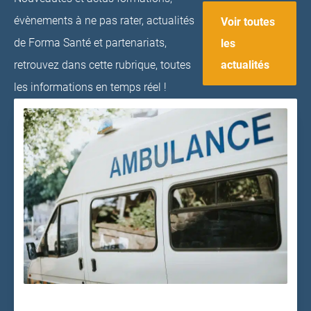
évènements à ne pas rater, actualités
Voir toutes
de Forma Santé et partenariats,
les
actualités
retrouvez dans cette rubrique, toutes
les informations en temps réel !