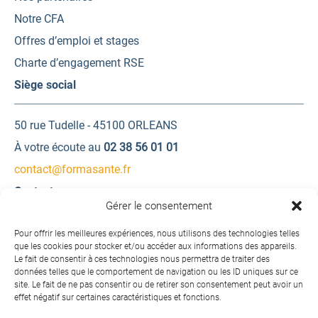
Notre CFA
Offres d’emploi et stages
Charte d’engagement RSE
Siège social
50 rue Tudelle - 45100 ORLEANS
À votre écoute au
02 38 56 01 01
contact@formasante.fr
Contactez-nous
Gérer le consentement
Une question ? Une demande d’information ?
Pour offrir les meilleures expériences, nous utilisons des technologies telles
que les cookies pour stocker et/ou accéder aux informations des appareils.
Le fait de consentir à ces technologies nous permettra de traiter des
Contactez-nous
données telles que le comportement de navigation ou les ID uniques sur ce
site. Le fait de ne pas consentir ou de retirer son consentement peut avoir un
effet négatif sur certaines caractéristiques et fonctions.