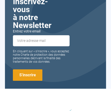
Inscrivez-
vous
à notre
Newsletter
Entrez votre email
En cliquant sur « s’inscrire », vous acceptez
notre Charte de protection des données
personnelles décrivant la finalité des
traitements de vos données.
FORMA