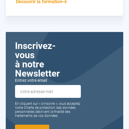
Découvrir la formation
Inscrivez-
vous
à notre
Newsletter
Entrez votre email
En cliquant sur « s’inscrire », vous acceptez
notre Charte de protection des données
personnelles décrivant la finalité des
traitements de vos données.