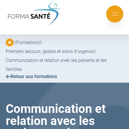
FORMA
SANTÉ
Aller
Aller
au
au
Mobile
menu
contenu
menu
principal
Formations
Premiers secours, gestes et soins d’urgence
Communication et relation avec les patients et les
familles
Retour aux formations
Communication et
relation avec les