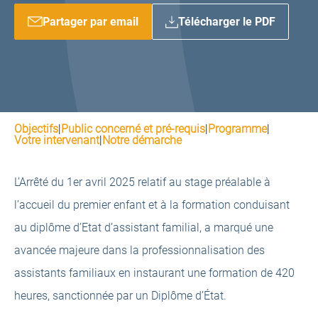
Partager par email
Télécharger le PDF
Objectifs
|
Public concerné et pré-requis
|
Programme
|
Votre intervenant
|
Notre démarche
L’Arrêté du 1er avril 2025 relatif au stage préalable à
l’accueil du premier enfant et à la formation conduisant
au diplôme d’Etat d’assistant familial, a marqué une
avancée majeure dans la professionnalisation des
assistants familiaux en instaurant une formation de 420
heures, sanctionnée par un Diplôme d’État.