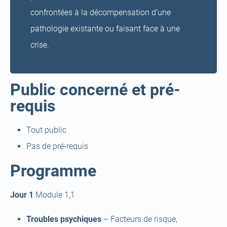
confrontées à la décompensation d’une
pathologie existante ou faisant face à une
crise.
Public concerné et pré-
requis
Tout public
Pas de pré-requis
Programme
Jour 1
Module 1,1
Troubles psychiques
– Facteurs de risque,