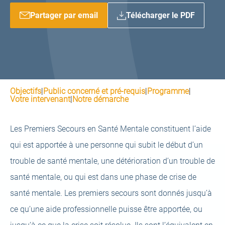
Partager par email
Télécharger le PDF
Objectifs
|
Public concerné et pré-requis
|
Programme
|
Votre intervenant
|
Notre démarche
Les Premiers Secours en Santé Mentale constituent l’aide
qui est apportée à une personne qui subit le début d’un
trouble de santé mentale, une détérioration d’un trouble de
santé mentale, ou qui est dans une phase de crise de
santé mentale. Les premiers secours sont donnés jusqu’à
ce qu’une aide professionnelle puisse être apportée, ou