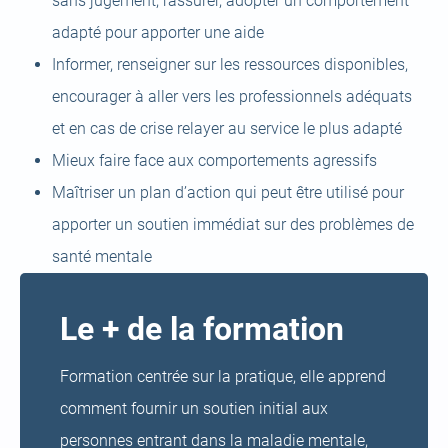
sans jugement, rassurer, adopter un comportement
adapté pour apporter une aide
Informer, renseigner sur les ressources disponibles,
encourager à aller vers les professionnels adéquats
et en cas de crise relayer au service le plus adapté
Mieux faire face aux comportements agressifs
Maîtriser un plan d’action qui peut être utilisé pour
apporter un soutien immédiat sur des problèmes de
santé mentale
Le + de la formation
Formation centrée sur la pratique, elle apprend
comment fournir un soutien initial aux
personnes entrant dans la maladie mentale,