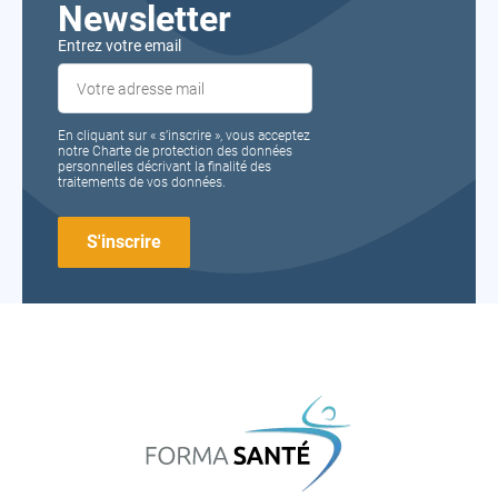
Newsletter
Entrez votre email
En cliquant sur « s’inscrire », vous acceptez
notre Charte de protection des données
personnelles décrivant la finalité des
traitements de vos données.
FORMA
SANTÉ