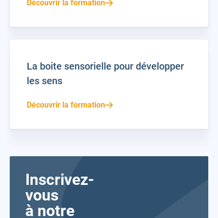
Découvrir la formation
La boite sensorielle pour développer
les sens
Découvrir la formation
Inscrivez-
vous
à notre