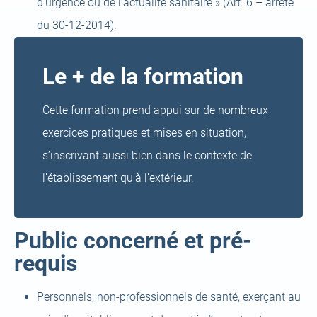
d’urgence ou de l’actualité sanitaire » (Art. 6 – arrêté
du 30-12-2014).
Le + de la formation
Cette formation prend appui sur de nombreux
exercices pratiques et mises en situation,
s’inscrivant aussi bien dans le contexte de
l’établissement qu’à l’extérieur.
Public concerné et pré-
requis
Personnels, non-professionnels de santé, exerçant au