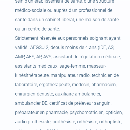
sein d’un établissement de santé, d’une structure
médico-sociale ou auprès d’un professionnel de
santé dans un cabinet libéral, une maison de santé
ou un centre de santé.
Strictement réservée aux personnels soignant ayant
validé l’AFGSU 2, depuis moins de 4 ans (IDE, AS,
AMP, AES, AP, AVS, assistant de régulation médicale,
assistants médicaux, sage-femme, masseur-
kinésithérapeute, manipulateur radio, technicien de
laboratoire, ergothérapeute, médecin, pharmacien,
chirurgien-dentiste, auxiliaire ambulancier,
ambulancier DE, certificat de préleveur sanguin,
préparateur en pharmacie, psychomotricien, opticien,
audio prothésiste, prothésiste, orthésiste, orthoptiste,