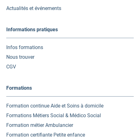
onglet)
onglet)
onglet)
Actualités et événements
Informations pratiques
Infos formations
Nous trouver
CGV
Formations
Formation continue Aide et Soins à domicile
Formations Métiers Social & Médico Social
Formation métier Ambulancier
Formation certifiante Petite enfance