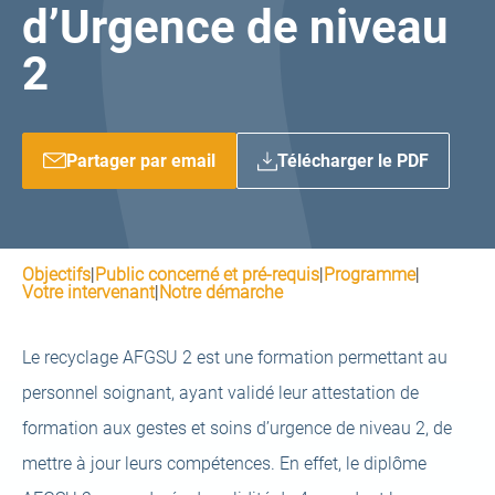
d’Urgence de niveau
2
Partager par email
Télécharger le PDF
Objectifs
|
Public concerné et pré-requis
|
Programme
|
Votre intervenant
|
Notre démarche
Le recyclage AFGSU 2 est une formation permettant au
personnel soignant, ayant validé leur attestation de
formation aux gestes et soins d’urgence de niveau 2, de
mettre à jour leurs compétences. En effet, le diplôme