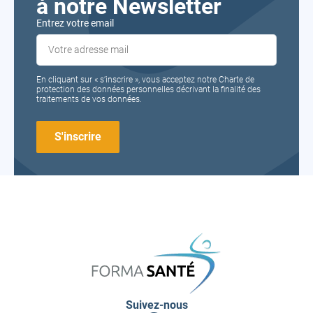
à notre Newsletter
Entrez votre email
En cliquant sur « s’inscrire », vous acceptez notre Charte de
protection des données personnelles décrivant la finalité des
traitements de vos données.
FORMA
SANTÉ
Suivez-nous