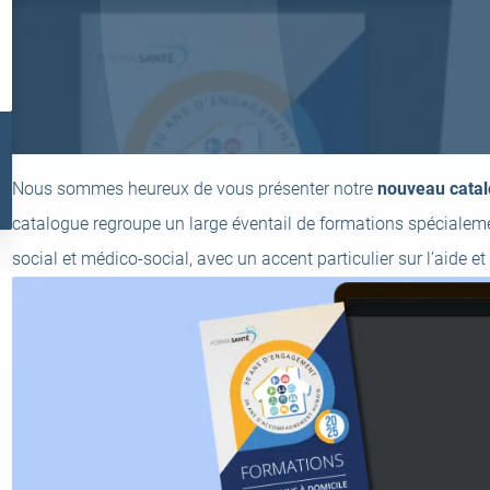
l
ir
Nous sommes heureux de vous présenter notre
nouveau catal
catalogue regroupe un large éventail de formations spécialeme
el
t)
social et médico-social, avec un accent particulier sur l’aide et