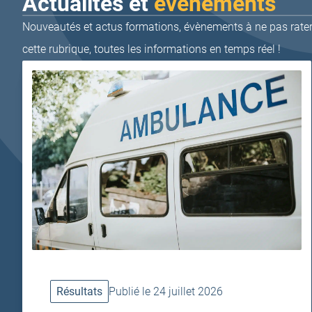
Actualités et
événements
Nouveautés et actus formations, évènements à ne pas rater,
cette rubrique, toutes les informations en temps réel !
Résultats
Publié le 24 juillet 2026