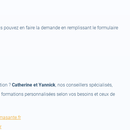
ous pouvez en faire la demande en remplissant le formulaire
tion ?
Catherine et Yannick
, nos conseillers spécialisés,
s formations personnalisées selon vos besoins et ceux de
masante.fr
r