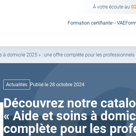
À votre écoute au
02
Formation certifiante
VAE
Form
 à domicile 2025 » : une offre complète pour les professionnels
Actualités
Publié le 28 octobre 2024
Découvrez notre catal
« Aide et soins à domic
complète pour les prof