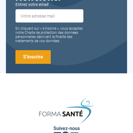
Entrez votre email
En cliquant sur « s’inscrire », vous acceptez
notre Charte de protection des données
personnelles décrivant la finalité des
traitements de vos données.
FORMA
SANTÉ
Suivez-nous