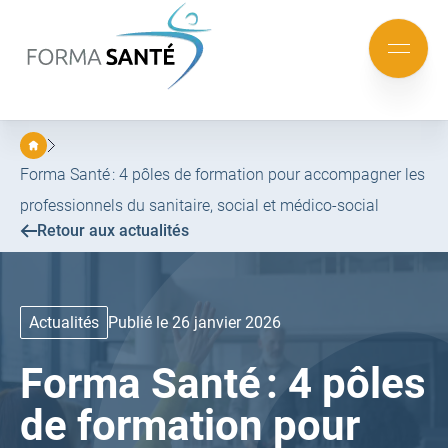
FORMA
SANTÉ
Aller
Aller
au
au
Mobile
menu
contenu
menu
principal
Forma Santé : 4 pôles de formation pour accompagner les
professionnels du sanitaire, social et médico-social
Retour aux actualités
Actualités
Publié le 26 janvier 2026
Forma Santé : 4 pôles
de formation pour