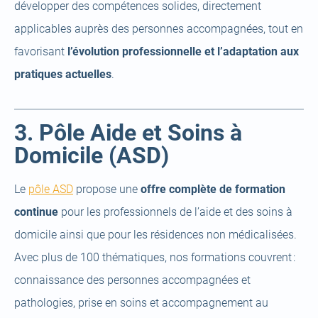
tab)
développer des compétences solides, directement
applicables auprès des personnes accompagnées, tout en
favorisant
l’évolution professionnelle et l’adaptation aux
pratiques actuelles
.
3. Pôle Aide et Soins à
Domicile (ASD)
(open
Le
pôle ASD
propose une
offre complète de formation
a
continue
pour les professionnels de l’aide et des soins à
new
domicile ainsi que pour les résidences non médicalisées.
tab)
Avec plus de 100 thématiques, nos formations couvrent :
connaissance des personnes accompagnées et
pathologies, prise en soins et accompagnement au