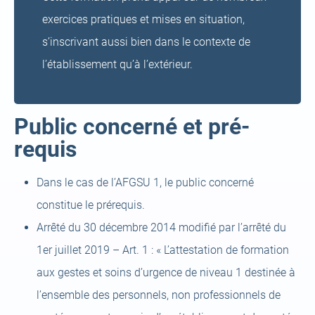
exercices pratiques et mises en situation,
s’inscrivant aussi bien dans le contexte de
l’établissement qu’à l’extérieur.
Public concerné et pré-
requis
Dans le cas de l’AFGSU 1, le public concerné
constitue le prérequis.
Arrêté du 30 décembre 2014 modifié par l’arrêté du
1er juillet 2019 – Art. 1 : « L’attestation de formation
aux gestes et soins d’urgence de niveau 1 destinée à
l’ensemble des personnels, non professionnels de