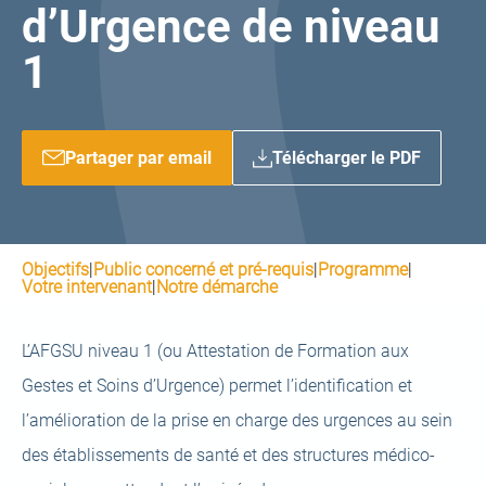
d’Urgence de niveau
1
Partager par email
Télécharger le PDF
Objectifs
|
Public concerné et pré-requis
|
Programme
|
Votre intervenant
|
Notre démarche
L’AFGSU niveau 1 (ou Attestation de Formation aux
Gestes et Soins d’Urgence) permet l’identification et
l’amélioration de la prise en charge des urgences au sein
des établissements de santé et des structures médico-