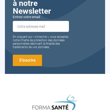
à notre
Newsletter
Entrez votre email
En cliquant sur « s’inscrire », vous acceptez
notre Charte de protection des données
personnelles décrivant la finalité des
traitements de vos données.
FORMA
SANTÉ