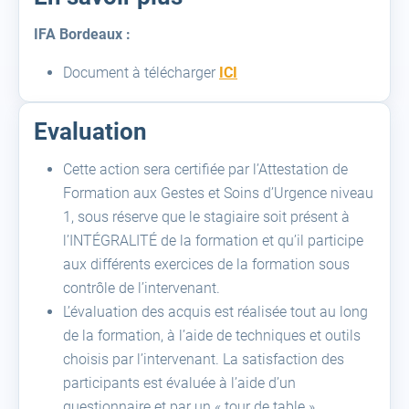
IFA Bordeaux :
(open
Document à télécharger
ICI
a
new
Evaluation
tab)
Cette action sera certifiée par l’Attestation de
Formation aux Gestes et Soins d’Urgence niveau
1, sous réserve que le stagiaire soit présent à
l’INTÉGRALITÉ de la formation et qu’il participe
aux différents exercices de la formation sous
contrôle de l’intervenant.
L’évaluation des acquis est réalisée tout au long
de la formation, à l’aide de techniques et outils
choisis par l’intervenant. La satisfaction des
participants est évaluée à l’aide d’un
questionnaire et par un « tour de table ».