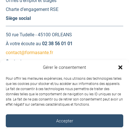
Offres d’emploi et stages
Charte d’engagement RSE
Siège social
50 rue Tudelle - 45100 ORLEANS
À votre écoute au
02 38 56 01 01
contact@formasante.fr
Contactez-nous
Gérer le consentement
Une question ? Une demande d’information ?
Pour offrir les meilleures expériences, nous utilisons des technologies telles
que les cookies pour stocker et/ou accéder aux informations des appareils.
Le fait de consentir à ces technologies nous permettra de traiter des
Contactez-nous
données telles que le comportement de navigation ou les ID uniques sur ce
site. Le fait de ne pas consentir ou de retirer son consentement peut avoir un
effet négatif sur certaines caractéristiques et fonctions.
Accepter