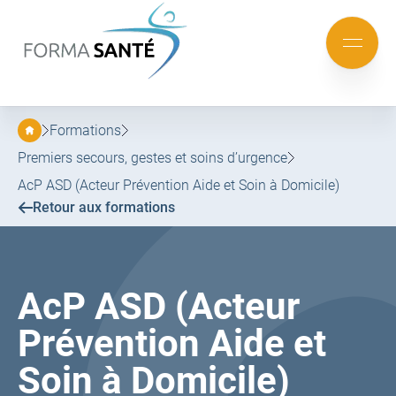
FORMA
SANTÉ
Aller
Aller
au
au
Mobile
menu
contenu
menu
principal
Formations
Premiers secours, gestes et soins d’urgence
AcP ASD (Acteur Prévention Aide et Soin à Domicile)
Retour aux formations
AcP ASD (Acteur
Prévention Aide et
Soin à Domicile)