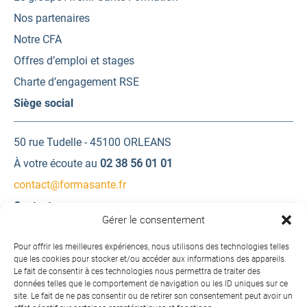
Nos partenaires
Notre CFA
Offres d’emploi et stages
Charte d’engagement RSE
Siège social
50 rue Tudelle - 45100 ORLEANS
À votre écoute au
02 38 56 01 01
contact@formasante.fr
Contactez-nous
Gérer le consentement
Une question ? Une demande d’information ?
Pour offrir les meilleures expériences, nous utilisons des technologies telles
que les cookies pour stocker et/ou accéder aux informations des appareils.
Le fait de consentir à ces technologies nous permettra de traiter des
Contactez-nous
données telles que le comportement de navigation ou les ID uniques sur ce
site. Le fait de ne pas consentir ou de retirer son consentement peut avoir un