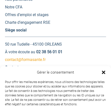
Notre CFA
Offres d’emploi et stages
Charte d’engagement RSE
Siège social
50 rue Tudelle - 45100 ORLEANS
À votre écoute au
02 38 56 01 01
contact@formasante.fr
Contactez-nous
Gérer le consentement
Une question ? Une demande d’information ?
Pour offrir les meilleures expériences, nous utilisons des technologies telles
que les cookies pour stocker et/ou accéder aux informations des appareils.
Le fait de consentir à ces technologies nous permettra de traiter des
Contactez-nous
données telles que le comportement de navigation ou les ID uniques sur ce
site. Le fait de ne pas consentir ou de retirer son consentement peut avoir un
effet négatif sur certaines caractéristiques et fonctions.