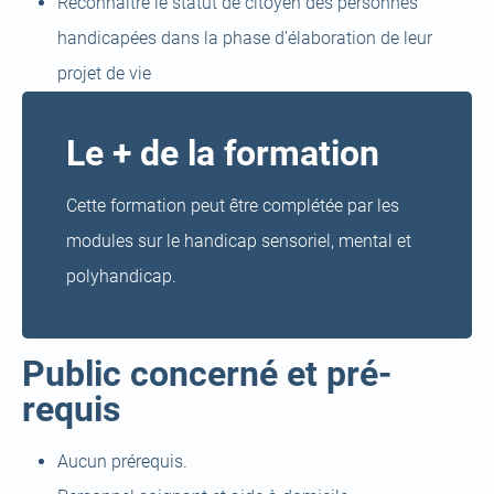
Reconnaître le statut de citoyen des personnes
handicapées dans la phase d’élaboration de leur
projet de vie
Le + de la formation
Cette formation peut être complétée par les
modules sur le handicap sensoriel, mental et
polyhandicap.
Public concerné et pré-
requis
Aucun prérequis.