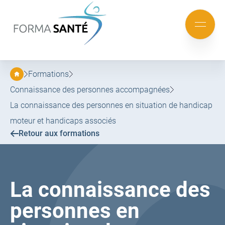
FORMA
SANTÉ
Aller
Aller
au
au
Mobile
menu
contenu
menu
principal
Formations
Connaissance des personnes accompagnées
La connaissance des personnes en situation de handicap
moteur et handicaps associés
Retour aux formations
La connaissance des
personnes en