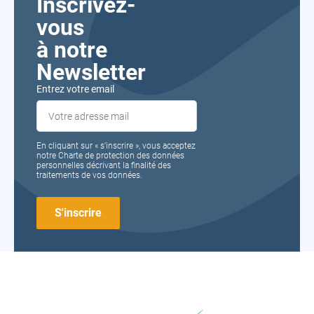
Inscrivez-
vous
à notre
Newsletter
Entrez votre email
En cliquant sur « s’inscrire », vous acceptez
notre Charte de protection des données
personnelles décrivant la finalité des
traitements de vos données.
FORMA