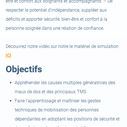
être et confort aux soignants et accompagnants. – De
respecter le potentiel d’indépendance, suppléer aux
déficits et apporter sécurité, bien-être et confort à la
personne soignée dans une relation de confiance.
Découvrez notre vidéo sur notre le matériel de simulation
(open
ICI
a
Objectifs
new
tab)
Appréhender les causes multiples génératrices des
maux de dos et des principaux TMS
Faire l’apprentissage et maîtriser les gestes
techniques de mobilisation des personnes
dépendantes en adoptant les positions de sécurité et