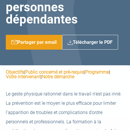
personnes
dépendantes
Partager par email
Télécharger le PDF
Objectifs
|
Public concerné et pré-requis
|
Programme
|
Votre intervenant
|
Notre démarche
Le geste physique rationnel dans le travail n’est pas inné.
La prévention est le moyen le plus efficace pour limiter
l’apparition de troubles et complications d’ordre
personnels et professionnels. La formation à la