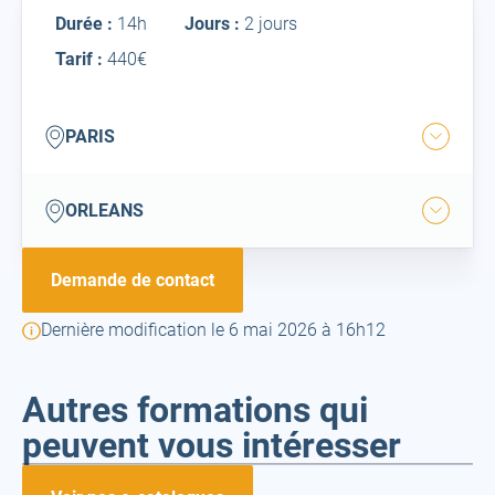
Inter
Durée :
14h
Jours :
2 jours
Tarif :
440€
paris
PARIS
Ouvrir
la
ville
orleans
ORLEANS
Ouvrir
la
ville
Demande de contact
Dernière modification le 6 mai 2026 à 16h12
Autres formations qui
peuvent vous intéresser