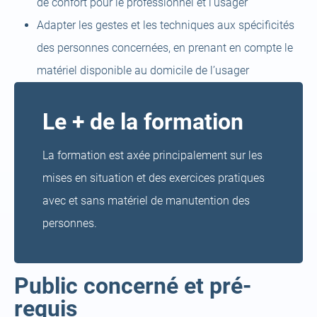
de confort pour le professionnel et l’usager
Adapter les gestes et les techniques aux spécificités
des personnes concernées, en prenant en compte le
matériel disponible au domicile de l’usager
Le + de la formation
La formation est axée principalement sur les
mises en situation et des exercices pratiques
avec et sans matériel de manutention des
personnes.
Public concerné et pré-
requis