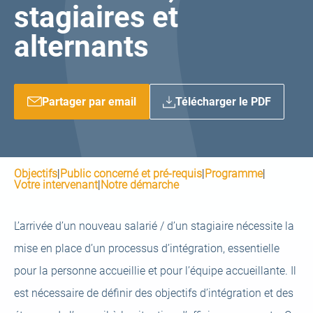
stagiaires et
alternants
Partager par email
Télécharger le PDF
Objectifs
|
Public concerné et pré-requis
|
Programme
|
Votre intervenant
|
Notre démarche
L’arrivée d’un nouveau salarié / d’un stagiaire nécessite la
mise en place d’un processus d’intégration, essentielle
pour la personne accueillie et pour l’équipe accueillante. Il
est nécessaire de définir des objectifs d’intégration et des