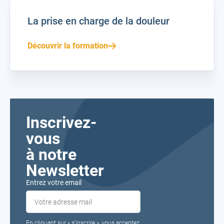
La prise en charge de la douleur
Découvrir la formation
Inscrivez-
vous
à notre
Newsletter
Entrez votre email
En cliquant sur « s’inscrire », vous acceptez