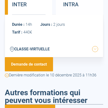
INTER
INTRA
Inter
Durée :
14h
Jours :
2 jours
Tarif :
440€
classe-
CLASSE-VIRTUELLE
Ouvrir
virtuelle
la
ville
Demande de contact
Dernière modification le 10 décembre 2025 à 11h36
Autres formations qui
peuvent vous intéresser