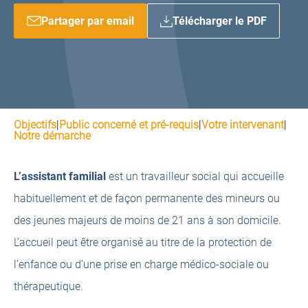
Partager par email
Télécharger le PDF
Objectifs
|
Public concerné et pré-requis
|
Votre intervenant
|
Notre démarche
L’assistant familial
est un travailleur social qui accueille
habituellement et de façon permanente des mineurs ou
des jeunes majeurs de moins de 21 ans à son domicile.
L’accueil peut être organisé au titre de la protection de
l’enfance ou d’une prise en charge médico-sociale ou
thérapeutique.