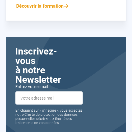
Découvrir la formation
Inscrivez-
vous
à notre
Newsletter
Entrez votre email
En cliquant sur « s’inscrire », vous acceptez
notre Charte de protection des données
personnelles décrivant la finalité des
traitements de vos données.