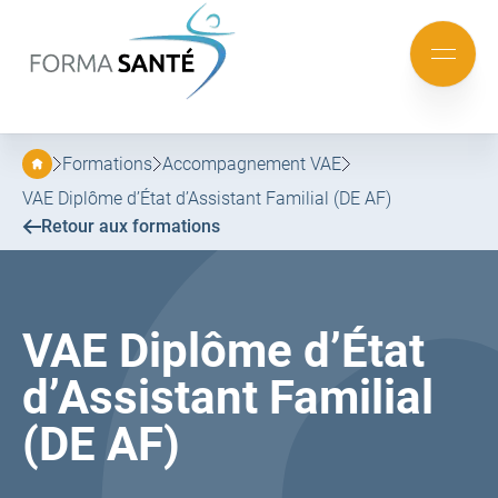
FORMA
SANTÉ
Aller
Aller
au
au
Mobile
menu
contenu
menu
principal
Formations
Accompagnement VAE
VAE Diplôme d’État d’Assistant Familial (DE AF)
Retour aux formations
VAE Diplôme d’État
d’Assistant Familial
(DE AF)