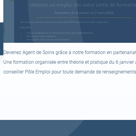
l
ir
Devenez Agent de Soins grâce à notre formation en partenariat 
el
t)
Une formation organisée entre théorie et pratique du 6 janvier
conseiller Pôle Emploi pour toute demande de renseignements