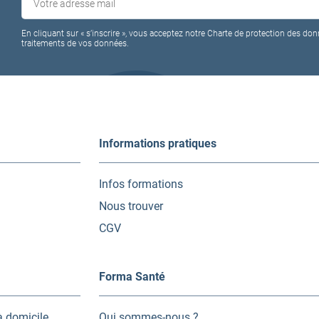
En cliquant sur « s’inscrire », vous acceptez notre Charte de protection des don
traitements de vos données.
Informations pratiques
Infos formations
Nous trouver
CGV
Forma Santé
à domicile
Qui sommes-nous ?