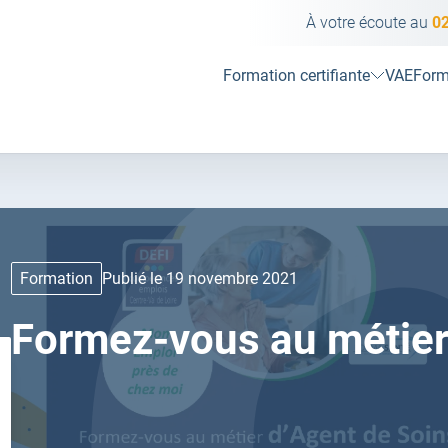
À votre écoute au
02
Formation certifiante
VAE
Form
Formation
Publié le 19 novembre 2021
Formez-vous au métier