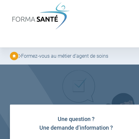
FORMA
SANTÉ
Aller
Aller
au
au
menu
contenu
principal
Formez-vous au métier d’agent de soins
Une question ?
Une demande d’information ?