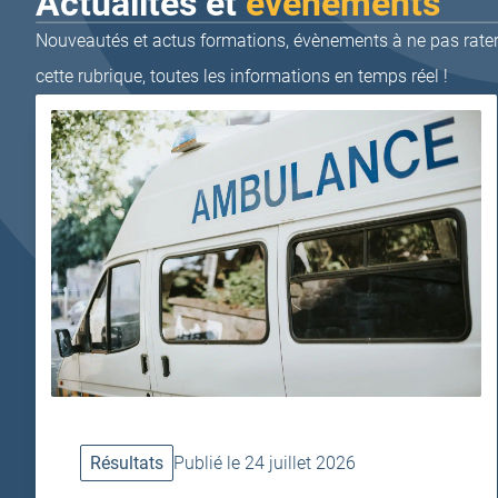
Actualités et
événements
Nouveautés et actus formations, évènements à ne pas rater,
cette rubrique, toutes les informations en temps réel !
Résultats
Publié le 24 juillet 2026