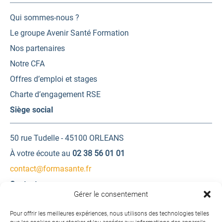
Qui sommes-nous ?
Le groupe Avenir Santé Formation
Nos partenaires
Notre CFA
Offres d’emploi et stages
Charte d’engagement RSE
Siège social
50 rue Tudelle - 45100 ORLEANS
À votre écoute au
02 38 56 01 01
contact@formasante.fr
Contactez-nous
Gérer le consentement
Une question ? Une demande d’information ?
Pour offrir les meilleures expériences, nous utilisons des technologies telles