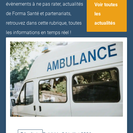
évènements à ne pas rater, actualités
Voir toutes
de Forma Santé et partenariats,
les
actualités
retrouvez dans cette rubrique, toutes
les informations en temps réel !