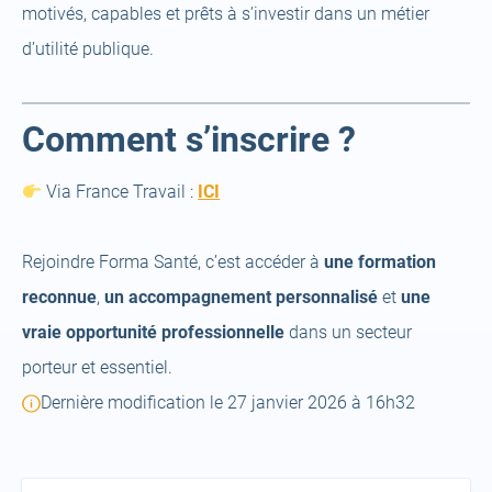
motivés, capables et prêts à s’investir dans un métier
d’utilité publique.
Comment s’inscrire ?
(open
Via France Travail :
ICI
a
new
Rejoindre Forma Santé, c’est accéder à
une formation
tab)
reconnue
,
un accompagnement personnalisé
et
une
vraie opportunité professionnelle
dans un secteur
porteur et essentiel.
Dernière modification le 27 janvier 2026 à 16h32