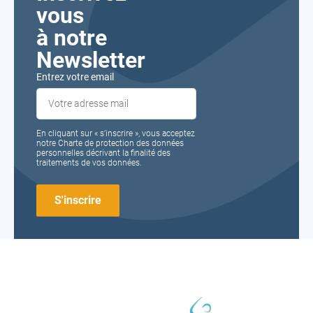
vous
à notre
Newsletter
Entrez votre email
En cliquant sur « s’inscrire », vous acceptez
notre Charte de protection des données
personnelles décrivant la finalité des
traitements de vos données.
FORMA
SANTÉ