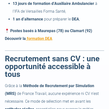
13 jours de formation d’Auxiliaire Ambulancier
à
l’IFA de Versailles Forma Santé,
1 an d’alternance
pour préparer le
DEA
,
Postes basés à Maurepas (78) ou Clamart (92)
(open
Découvrir la
formation DEA
a
new
Recrutement sans CV : une
tab)
opportunité accessible à
tous
Grâce à la
Méthode de Recrutement par Simulation
(MRS)
de France Travail, aucune expérience ni CV n’est
nécessaire. Ce mode de sélection met en avant les