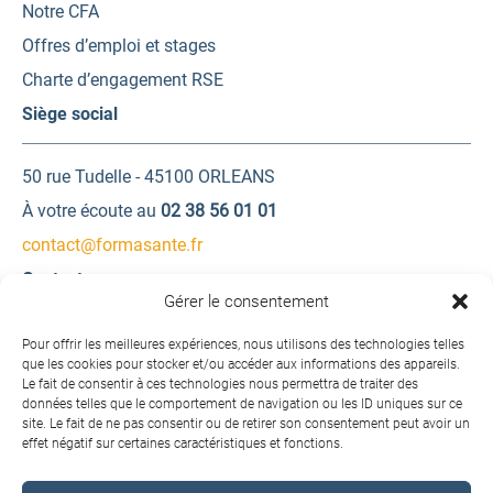
Notre CFA
Offres d’emploi et stages
Charte d’engagement RSE
Siège social
50 rue Tudelle - 45100 ORLEANS
À votre écoute au
02 38 56 01 01
contact@formasante.fr
Contactez-nous
Gérer le consentement
Une question ? Une demande d’information ?
Pour offrir les meilleures expériences, nous utilisons des technologies telles
que les cookies pour stocker et/ou accéder aux informations des appareils.
Le fait de consentir à ces technologies nous permettra de traiter des
Contactez-nous
données telles que le comportement de navigation ou les ID uniques sur ce
site. Le fait de ne pas consentir ou de retirer son consentement peut avoir un
effet négatif sur certaines caractéristiques et fonctions.