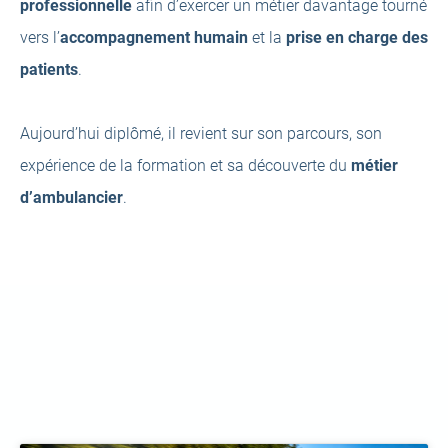
new
professionnelle
afin d’exercer un métier davantage tourné
tab)
vers l’
accompagnement humain
et la
prise en charge des
patients
.
Aujourd’hui diplômé, il revient sur son parcours, son
expérience de la formation et sa découverte du
métier
d’ambulancier
.