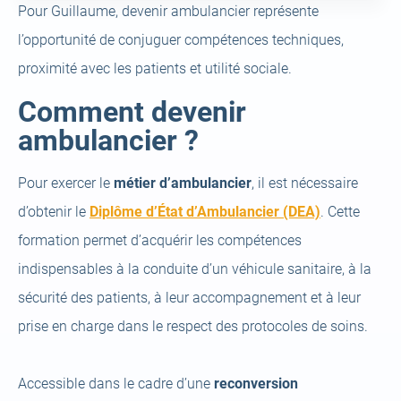
Pour Guillaume, devenir ambulancier représente
l’opportunité de conjuguer compétences techniques,
proximité avec les patients et utilité sociale.
Comment devenir
ambulancier ?
Pour exercer le
métier d’ambulancier
, il est nécessaire
(open
d’obtenir le
Diplôme d’État d’Ambulancier (DEA)
. Cette
a
formation permet d’acquérir les compétences
new
indispensables à la conduite d’un véhicule sanitaire, à la
tab)
sécurité des patients, à leur accompagnement et à leur
prise en charge dans le respect des protocoles de soins.
Accessible dans le cadre d’une
reconversion