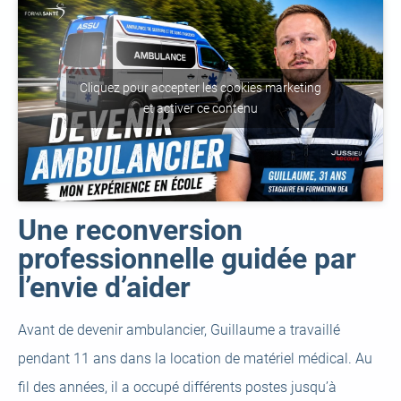
Cliquez pour accepter les cookies marketing
et activer ce contenu
Une reconversion
professionnelle guidée par
l’envie d’aider
Avant de devenir ambulancier, Guillaume a travaillé
pendant 11 ans dans la location de matériel médical. Au
fil des années, il a occupé différents postes jusqu’à