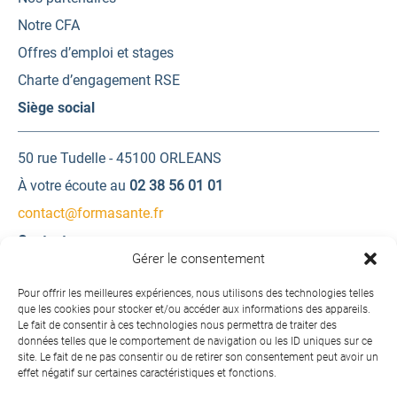
Notre CFA
Offres d’emploi et stages
Charte d’engagement RSE
Siège social
50 rue Tudelle - 45100 ORLEANS
À votre écoute au
02 38 56 01 01
contact@formasante.fr
Contactez-nous
Gérer le consentement
Une question ? Une demande d’information ?
Pour offrir les meilleures expériences, nous utilisons des technologies telles
que les cookies pour stocker et/ou accéder aux informations des appareils.
Le fait de consentir à ces technologies nous permettra de traiter des
Contactez-nous
données telles que le comportement de navigation ou les ID uniques sur ce
site. Le fait de ne pas consentir ou de retirer son consentement peut avoir un
effet négatif sur certaines caractéristiques et fonctions.