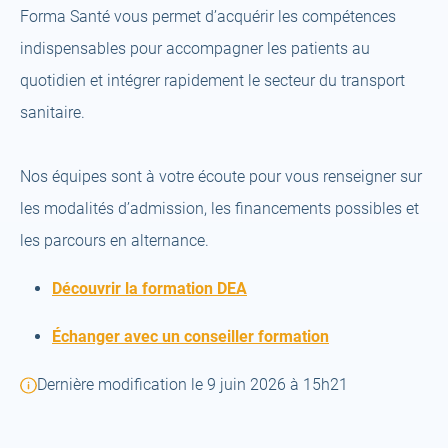
Forma Santé vous permet d’acquérir les compétences
indispensables pour accompagner les patients au
quotidien et intégrer rapidement le secteur du transport
sanitaire.
Nos équipes sont à votre écoute pour vous renseigner sur
les modalités d’admission, les financements possibles et
les parcours en alternance.
(open
Découvrir la formation DEA
a
(open
Échanger avec un conseiller formation
new
a
tab)
Dernière modification le 9 juin 2026 à 15h21
new
tab)