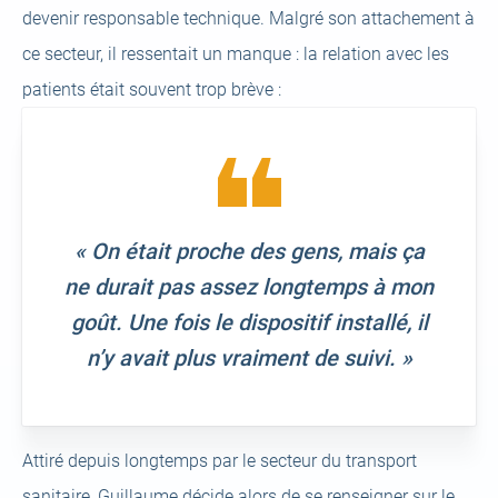
devenir responsable technique. Malgré son attachement à
ce secteur, il ressentait un manque : la relation avec les
patients était souvent trop brève :
« On était proche des gens, mais ça
ne durait pas assez longtemps à mon
goût. Une fois le dispositif installé, il
n’y avait plus vraiment de suivi. »
Attiré depuis longtemps par le secteur du transport
sanitaire, Guillaume décide alors de se renseigner sur le