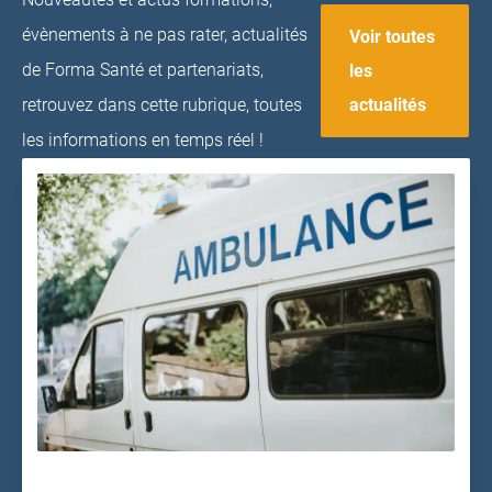
évènements à ne pas rater, actualités
Voir toutes
de Forma Santé et partenariats,
les
actualités
retrouvez dans cette rubrique, toutes
les informations en temps réel !