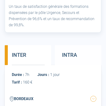
Un taux de satisfaction générale des formations
dispensées par le pôle Urgence, Secours et
Prévention de 96,6% et un taux de recommandation
de 99,8%.
INTER
INTRA
Inter
Durée :
7h
Jours :
1 jour
Tarif :
160 €
bordeaux
BORDEAUX
Ouvrir
la