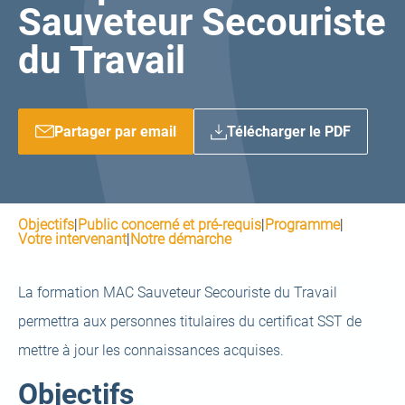
Sauveteur Secouriste
du Travail
Partager par email
Télécharger le PDF
Objectifs
|
Public concerné et pré-requis
|
Programme
|
Votre intervenant
|
Notre démarche
La formation MAC Sauveteur Secouriste du Travail
permettra aux personnes titulaires du certificat SST de
mettre à jour les connaissances acquises.
Objectifs