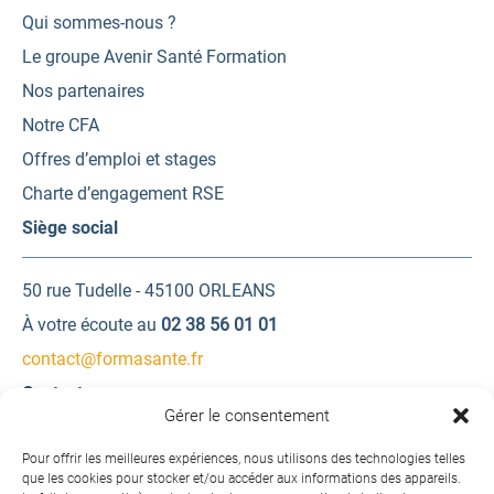
Qui sommes-nous ?
Le groupe Avenir Santé Formation
Nos partenaires
Notre CFA
Offres d’emploi et stages
Charte d’engagement RSE
Siège social
50 rue Tudelle - 45100 ORLEANS
À votre écoute au
02 38 56 01 01
contact@formasante.fr
Contactez-nous
Gérer le consentement
Une question ? Une demande d’information ?
Pour offrir les meilleures expériences, nous utilisons des technologies telles
que les cookies pour stocker et/ou accéder aux informations des appareils.