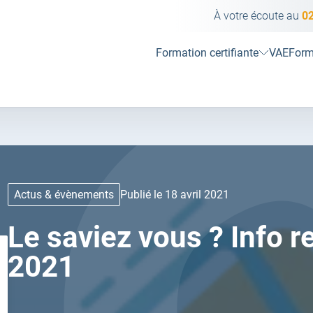
À votre écoute au
02
Formation certifiante
VAE
Form
Actus & évènements
Publié le 18 avril 2021
Le saviez vous ? Info 
2021