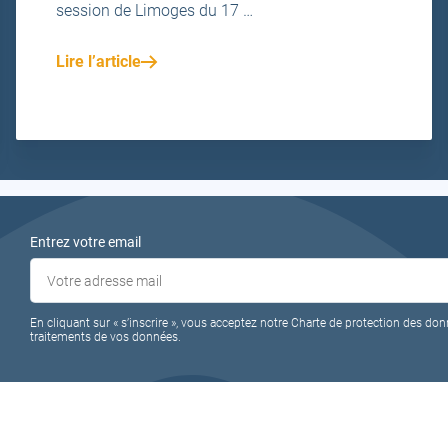
session de Limoges du 17 …
Lire l’article
Entrez votre email
En cliquant sur « s’inscrire », vous acceptez notre Charte de protection des don
traitements de vos données.