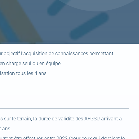
r objectif l’acquisition de connaissances permettant
e en charge seul ou en équipe.
sation tous les 4 ans.
s sur le terrain, la durée de validité des AFGSU arrivant à
x ans.
urront être effectués entre 2022 (pour ceux qui devaient le