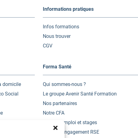
Informations pratiques
Infos formations
Nous trouver
CGV
Forma Santé
à domicile
Qui sommes-nous ?
co Social
Le groupe Avenir Santé Formation
Nos partenaires
ce
Notre CFA
Offres d’emploi et stages
des Acquis de
Charte d’engagement RSE