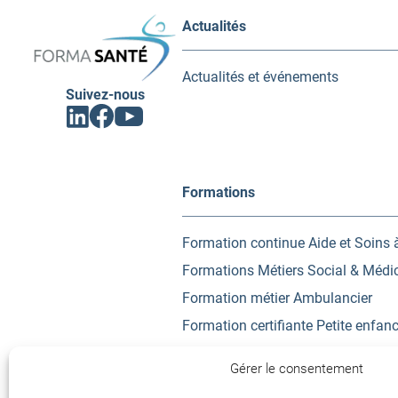
FORMA
Actualités
SANTÉ
Actualités et événements
Suivez-nous
Facebook
Linkedin
Youtube
(ouvrir
(ouvrir
(ouvrir
vers
vers
vers
un
un
un
nouvel
nouvel
nouvel
onglet)
onglet)
onglet)
Formations
Formation continue Aide et Soins 
Formations Métiers Social & Médi
Formation métier Ambulancier
Formation certifiante Petite enfan
Urgence, Secours, Prévention
Gérer le consentement
Accompagnement VAE (Validation 