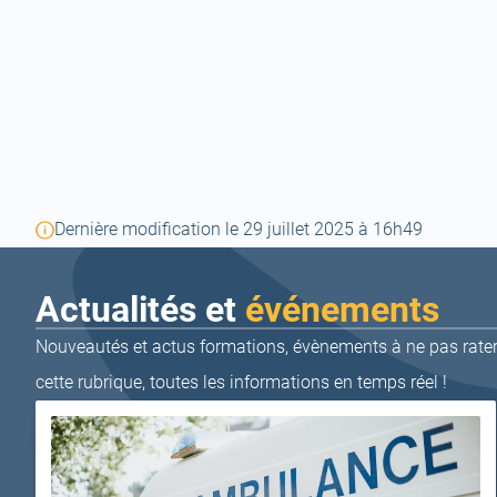
Dernière modification le 29 juillet 2025 à 16h49
Actualités et
événements
Nouveautés et actus formations, évènements à ne pas rater,
cette rubrique, toutes les informations en temps réel !