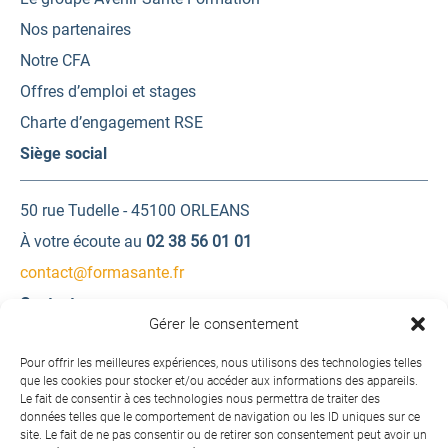
Nos partenaires
Notre CFA
Offres d’emploi et stages
Charte d’engagement RSE
Siège social
50 rue Tudelle - 45100 ORLEANS
À votre écoute au
02 38 56 01 01
contact@formasante.fr
Contactez-nous
Gérer le consentement
Une question ? Une demande d’information ?
Pour offrir les meilleures expériences, nous utilisons des technologies telles
que les cookies pour stocker et/ou accéder aux informations des appareils.
Le fait de consentir à ces technologies nous permettra de traiter des
Contactez-nous
données telles que le comportement de navigation ou les ID uniques sur ce
site. Le fait de ne pas consentir ou de retirer son consentement peut avoir un